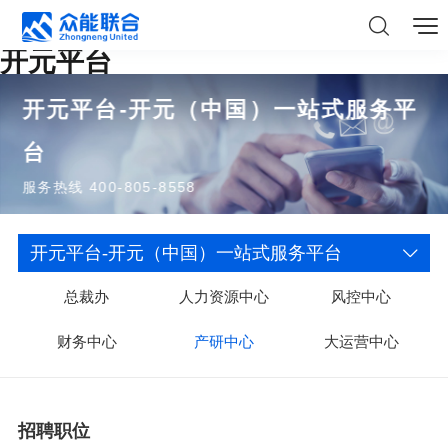
开元平台
开元平台-开元（中国）一站式服务平
台
服务热线 400-805-8558
开元平台-开元（中国）一站式服务平台
总裁办
人力资源中心
风控中心
财务中心
产研中心
大运营中心
招聘职位