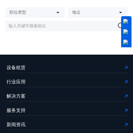
设备租赁
行业应用
解决方案
服务支持
新闻资讯