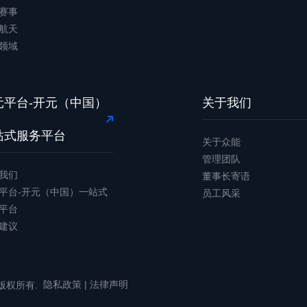
赛事
航天
领域
元平台-开元（中国）
关于我们
站式服务平台
关于众能
管理团队
我们
董事长寄语
平台-开元（中国）一站式
员工风采
平台
建议
隐私政策
|
法律声明
 版权所有.