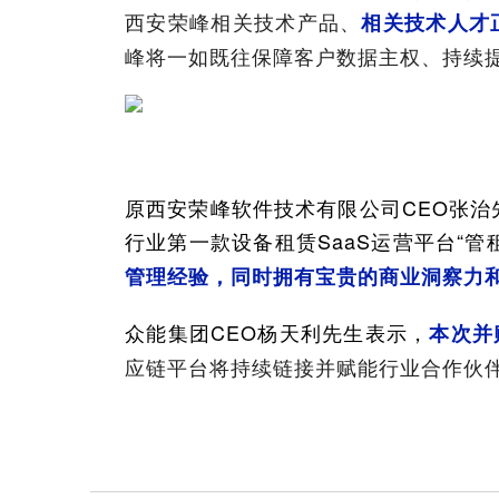
西安荣峰相关技术产品、
相关技术人才
峰将一如既往保障客户数据主权、持续
原西安荣峰软件技术有限公司CEO张治
行业第一款设备租赁SaaS运营平台“管
管理经验，同时拥有宝贵的商业洞察力
众能集团CEO杨天利先生表示，
本次并
应链平台将持续链接并赋能行业合作伙