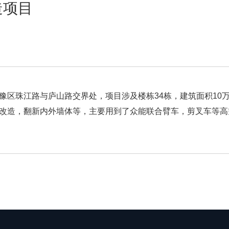
造项目
豫区珠江路与庐山路交界处，项目涉及楼栋34栋，建筑面积10
改造，翻新内外墙体等，主要用到了众能联合臂车，剪叉车等高