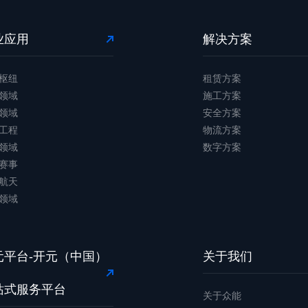
业应用
解决方案
枢纽
租赁方案
领域
施工方案
领域
安全方案
工程
物流方案
领域
数字方案
赛事
航天
领域
元平台-开元（中国）
关于我们
站式服务平台
关于众能