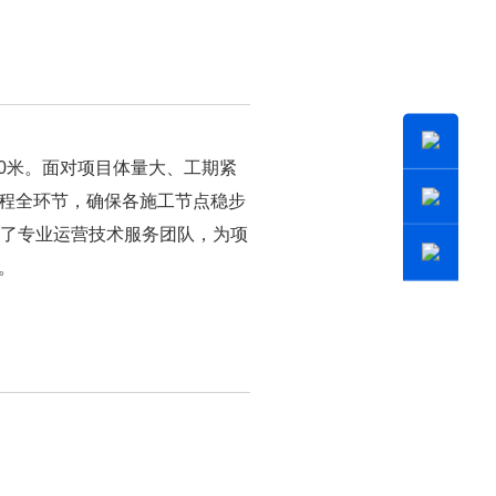
40米。面对项目体量大、工期紧
程全环节，确保各施工节点稳步
立了专业运营技术服务团队，为项
。