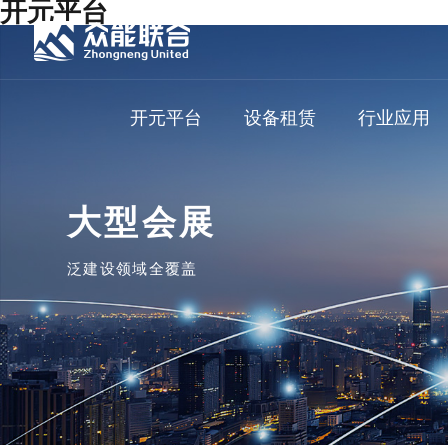
开元平台
开元平台
设备租赁
行业应用
大型会展
泛建设领域全覆盖