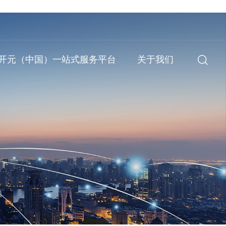
-开元（中国）一站式服务平台
关于我们