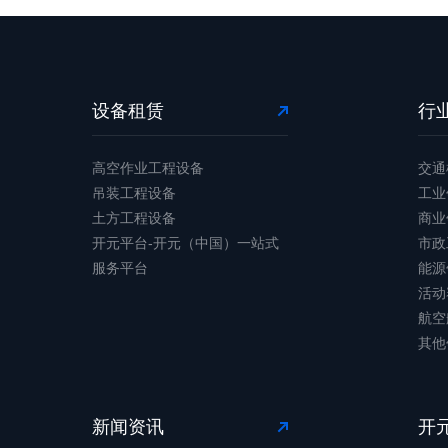
设备租赁
行
高空作业工程设备
交通
吊装工程设备
工业
土方工程设备
商业
开元平台-开元（中国）一站式
市政
服务平台
能源
活动
航空
其他
新闻资讯
开