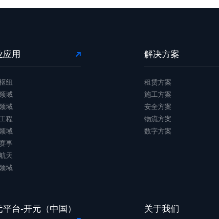
业应用
解决方案
枢纽
租赁方案
领域
施工方案
领域
安全方案
工程
物流方案
领域
数字方案
赛事
航天
领域
元平台-开元（中国）
关于我们