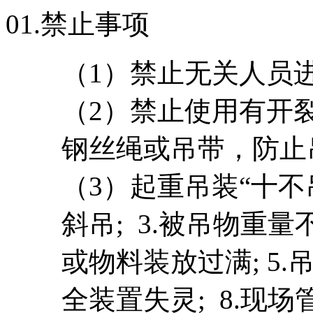
01.
禁止事项
（1）禁止无关人员
（2）禁止使用有开
钢丝绳或吊带，防止
（3）起重吊装“十不吊
斜吊; 3.被吊物重量
或物料装放过满; 5.吊
全装置失灵; 8.现场